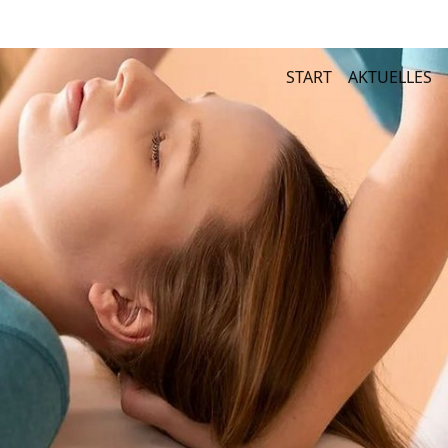
START
AKTUELLES