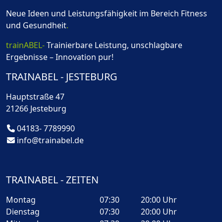
Neue Ideen und Leistungsfähigkeit im Bereich Fitness
und Gesundheit
.
trainABEL-
Trainierbare Leistung, unschlagbare
Ergebnisse – Innovation pur!
TRAINABEL - JESTEBURG
Hauptstraße 47
21266 Jesteburg
04183- 7789990
info@trainabel.de
TRAINABEL - ZEITEN
Montag
07:30
20:00 Uhr
Dienstag
07:30
20:00 Uhr